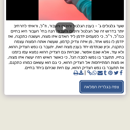
שער גלגולים ג' - בענין הגלגול והיבום והעבור, וז"ל, וראיתי להרחיב
יותר בדרוש זה של הגלגול והיבום והעבור. הנה בחי' העבור היא בחיים
כנז"ל, ר"ל, כי לפעמים יזדמן ליד האדם איזו מצוה, ויעשנה כתקנה, ואז
יזדמן לו נפש אחד, מן איזה צדיק קדמון, שעשה אותה המצוה עצמה
כתקנה, וכיון שנתדמו יחד בענין מצוה זאת, יתעבר בו נפש הצדיק ההוא.
ולא עוד, אלא שגם אפשר, שבהיות גם הצדיק ההוא נמצא עמו בזמנו
בחייו, תתעבר בו נפשו לסבה הנז', כי כאשר האיש הזה יעשה איזו מצוה,
או מצות המתייחסות אל הצדיק ההוא, כי גם הוא עשאם כמוהו כתקנם,
אז תתעבר בו נפש הצדיק ההוא, עם היות שניהם ביחד בחיים.
צפה בגלריה המלאה